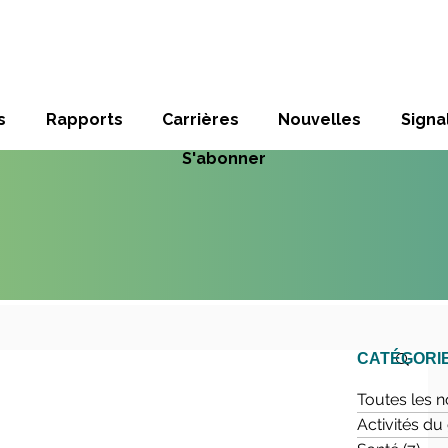
s
Rapports
Carrières
Nouvelles
Sign
S'abonner
CATÉGORI
Toutes les n
Activités d