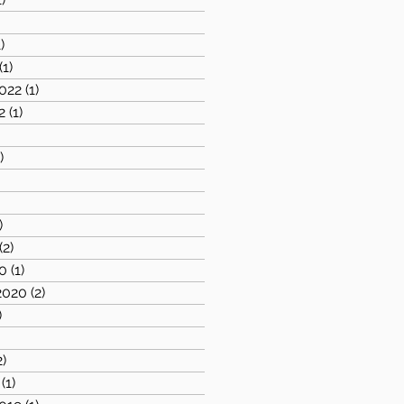
1 post
1)
1 post
(1)
1 post
022
(1)
1 post
2
(1)
1 post
2 posts
)
1 post
1 post
 posts
)
1 post
(2)
2 posts
0
(1)
1 post
2020
(2)
2 posts
)
1 post
1 post
2)
2 posts
(1)
1 post