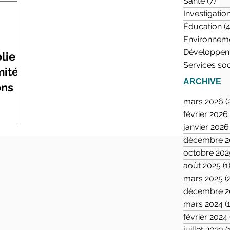
Santé
(7)
7 p
Investigatio
Éducation
(4
Environnem
Développem
lie
Services so
mitée
ARCHIVE
ons
mars 2026
(
février 2026
janvier 2026
décembre 2
octobre 202
août 2025
(1
mars 2025
(
décembre 2
mars 2024
(
février 2024
juillet 2023
(