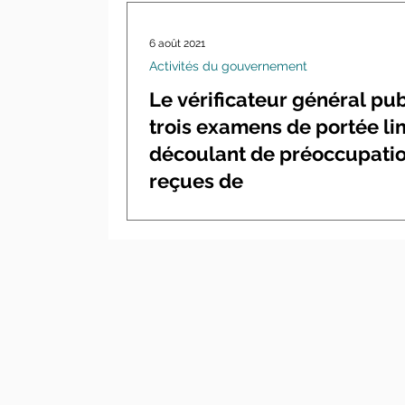
6 août 2021
Activités du gouvernement
Le vérificateur général pub
trois examens de portée li
découlant de préoccupati
reçues de