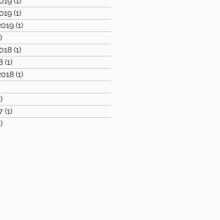
019
(1)
1 post
019
(1)
1 post
2019
(1)
1 post
)
1 post
018
(1)
1 post
8
(1)
1 post
2018
(1)
1 post
)
1 post
)
2 posts
7
(1)
1 post
1)
1 post