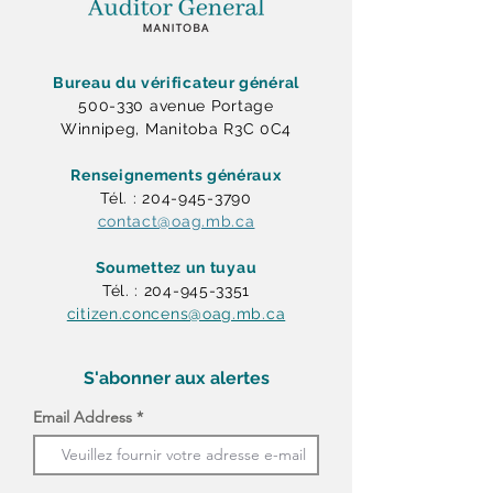
Bureau du vérificateur général
500-330 avenue Portage
Winnipeg, Manitoba R3C 0C4
Renseignements généraux
Tél. : 204-945-3790
contact@oag.mb.ca
Soumettez un tuyau
Tél. : 204-945-3351
citizen.concens@oag.mb.ca
S'abonner aux alertes
Email Address