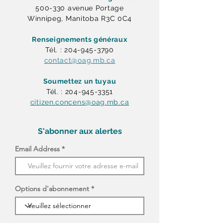
500-330 avenue Portage
Winnipeg, Manitoba R3C 0C4
Renseignements généraux
Tél. : 204-945-3790
contact@oag.mb.ca
Soumettez un tuyau
Tél. : 204-945-3351
citizen.concens@oag.mb.ca
S'abonner aux alertes
Email Address
Options d'abonnement