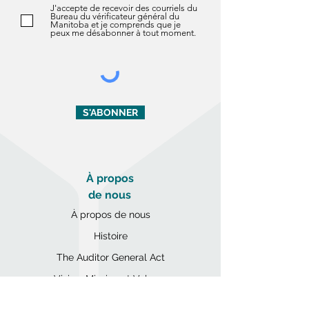
J'accepte de recevoir des courriels du
Bureau du vérificateur général du
Manitoba et je comprends que je
peux me désabonner à tout moment.
S'ABONNER
À propos
de nous
À propos de nous
Histoire
The Auditor General Act
Vision, Mission et Valeurs
Prestations de service