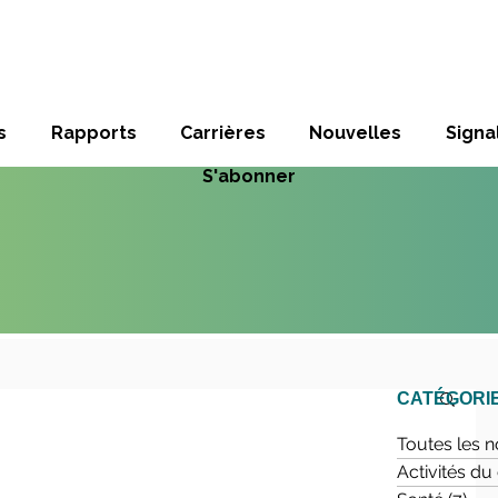
s
Rapports
Carrières
Nouvelles
Sign
S'abonner
CATÉGORI
Toutes les n
Activités d