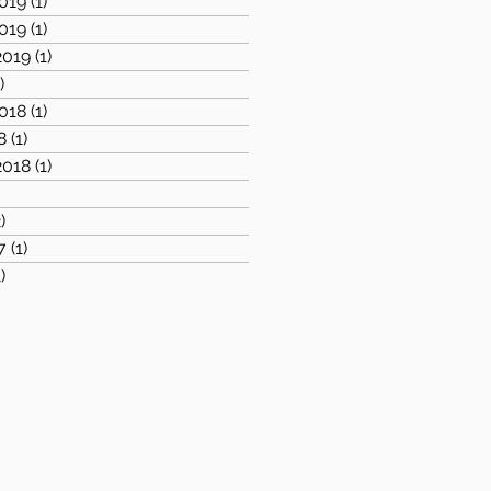
019
(1)
1 post
019
(1)
1 post
2019
(1)
1 post
)
1 post
018
(1)
1 post
8
(1)
1 post
2018
(1)
1 post
)
1 post
)
2 posts
7
(1)
1 post
1)
1 post