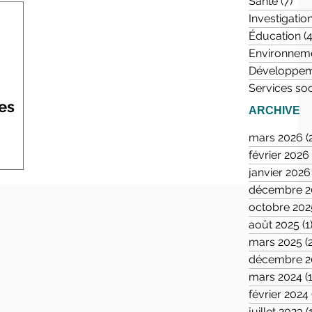
Santé
(7)
7 p
Investigatio
Éducation
(4
Environnem
Développem
Services so
es
ARCHIVE
mars 2026
(
février 2026
janvier 2026
décembre 2
octobre 202
août 2025
(1
mars 2025
(
décembre 2
mars 2024
(
février 2024
juillet 2023
(