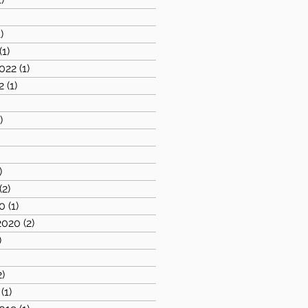
1 post
1)
1 post
(1)
1 post
022
(1)
1 post
2
(1)
1 post
2 posts
)
1 post
1 post
 posts
)
1 post
(2)
2 posts
0
(1)
1 post
2020
(2)
2 posts
)
1 post
1 post
2)
2 posts
(1)
1 post