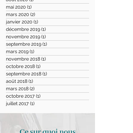
mai 2020
(1)
1 post
mars 2020
(2)
2 posts
janvier 2020
(1)
1 post
décembre 2019
(1)
1 post
novembre 2019
(1)
1 post
septembre 2019
(1)
1 post
mars 2019
(1)
1 post
novembre 2018
(1)
1 post
octobre 2018
(1)
1 post
septembre 2018
(1)
1 post
août 2018
(1)
1 post
mars 2018
(2)
2 posts
octobre 2017
(1)
1 post
juillet 2017
(1)
1 post
Ce sur quoi nous