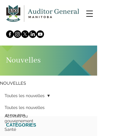
Nouvelles
NOUVELLES
Toutes les nouvelles
Toutes les nouvelles
22 nov. 2019
Activités du
gouvernement
CATÉGORIES
Le vérificateur général
Santé