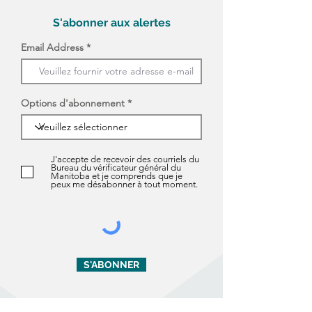
S'abonner aux alertes
Email Address
Options d'abonnement
J'accepte de recevoir des courriels du
Bureau du vérificateur général du
Manitoba et je comprends que je
peux me désabonner à tout moment.
S'ABONNER