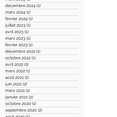
décembre 2024
(1)
1 post
mars 2024
(1)
1 post
février 2024
(1)
1 post
juillet 2023
(1)
1 post
avril 2023
(1)
1 post
mars 2023
(1)
1 post
février 2023
(1)
1 post
décembre 2022
(1)
1 post
octobre 2022
(1)
1 post
avril 2022
(2)
2 posts
mars 2022
(1)
1 post
août 2021
(1)
1 post
juin 2021
(2)
2 posts
mars 2021
(1)
1 post
janvier 2021
(2)
2 posts
octobre 2020
(1)
1 post
septembre 2020
(2)
2 posts
août 2020
(1)
1 post