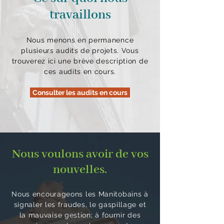
travaillons
Nous menons en permanence
plusieurs audits de projets. Vous
trouverez ici une brève description de
ces audits en cours.
Consulter les audits en cours
Nous voulons avoir de vos
nouvelles.
Nous encourageons les Manitobains à
signaler les fraudes, le gaspillage et
la mauvaise gestion; à fournir des