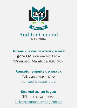
Bureau du vérificateur général
500-330 avenue Portage
Winnipeg, Manitoba R3C 0C4
Renseignements généraux
Tél. : 204-945-3790
contact@oag.mb.ca
Soumettez un tuyau
Tél. : 204-945-3351
citizen.concens@oag.mb.ca