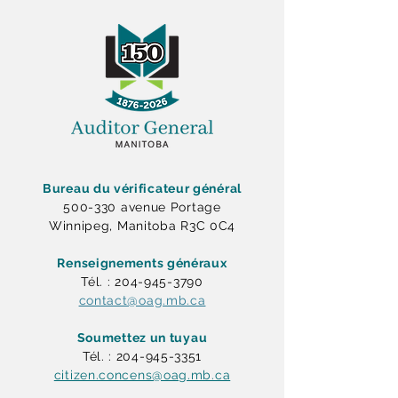
Bureau du vérificateur général
500-330 avenue Portage
Winnipeg, Manitoba R3C 0C4
Renseignements généraux
Tél. : 204-945-3790
contact@oag.mb.ca
Soumettez un tuyau
Tél. : 204-945-3351
citizen.concens@oag.mb.ca