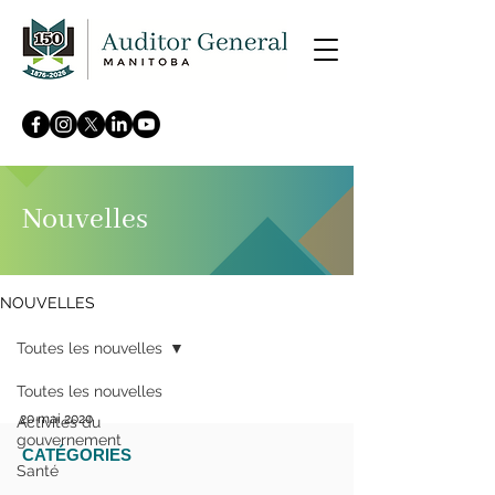
Nouvelles
NOUVELLES
Toutes les nouvelles
Toutes les nouvelles
20 mai 2020
Activités du
gouvernement
CATÉGORIES
Faiblesses dans la gestion du
Santé