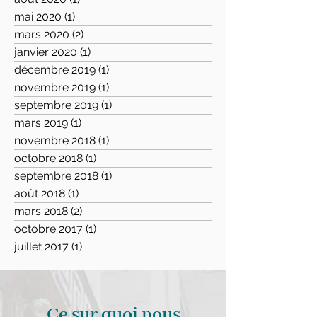
mai 2020
(1)
1 post
mars 2020
(2)
2 posts
janvier 2020
(1)
1 post
décembre 2019
(1)
1 post
novembre 2019
(1)
1 post
septembre 2019
(1)
1 post
mars 2019
(1)
1 post
novembre 2018
(1)
1 post
octobre 2018
(1)
1 post
septembre 2018
(1)
1 post
août 2018
(1)
1 post
mars 2018
(2)
2 posts
octobre 2017
(1)
1 post
juillet 2017
(1)
1 post
Ce sur quoi nous