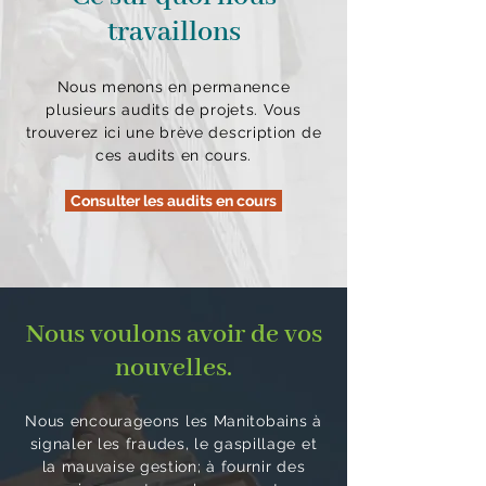
travaillons
Nous menons en permanence
plusieurs audits de projets. Vous
trouverez ici une brève description de
ces audits en cours.
Consulter les audits en cours
Nous voulons avoir de vos
nouvelles.
Nous encourageons les Manitobains à
signaler les fraudes, le gaspillage et
la mauvaise gestion; à fournir des