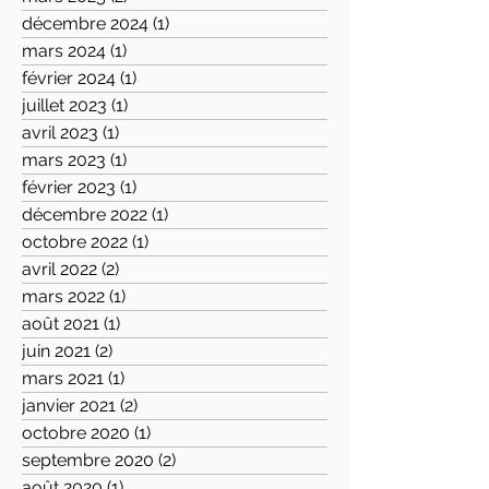
décembre 2024
(1)
1 post
mars 2024
(1)
1 post
février 2024
(1)
1 post
juillet 2023
(1)
1 post
avril 2023
(1)
1 post
mars 2023
(1)
1 post
février 2023
(1)
1 post
décembre 2022
(1)
1 post
octobre 2022
(1)
1 post
avril 2022
(2)
2 posts
mars 2022
(1)
1 post
août 2021
(1)
1 post
juin 2021
(2)
2 posts
mars 2021
(1)
1 post
janvier 2021
(2)
2 posts
octobre 2020
(1)
1 post
septembre 2020
(2)
2 posts
août 2020
(1)
1 post