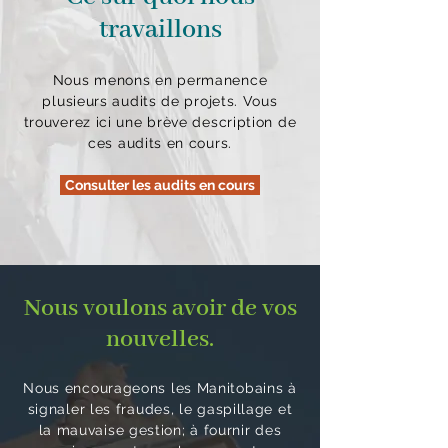
travaillons
Nous menons en permanence
plusieurs audits de projets. Vous
trouverez ici une brève description de
ces audits en cours.
Consulter les audits en cours
Nous voulons avoir de vos
nouvelles.
Nous encourageons les Manitobains à
signaler les fraudes, le gaspillage et
la mauvaise gestion; à fournir des