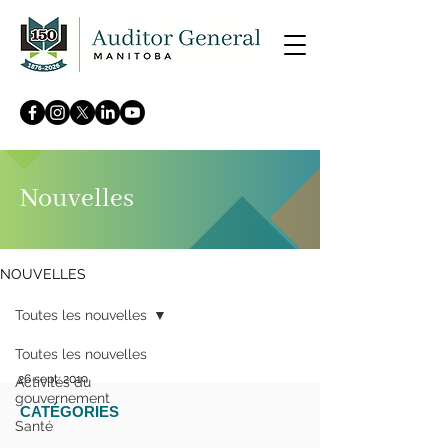
Nouvelles
NOUVELLES
Toutes les nouvelles
Toutes les nouvelles
26 sept. 2019
Activités du
gouvernement
CATÉGORIES
Le vérificateur général
Santé