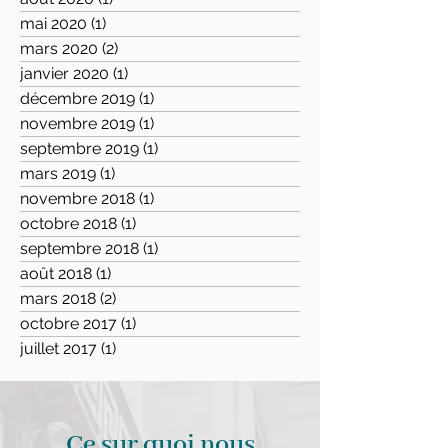
mai 2020
(1)
1 post
mars 2020
(2)
2 posts
janvier 2020
(1)
1 post
décembre 2019
(1)
1 post
novembre 2019
(1)
1 post
septembre 2019
(1)
1 post
mars 2019
(1)
1 post
novembre 2018
(1)
1 post
octobre 2018
(1)
1 post
septembre 2018
(1)
1 post
août 2018
(1)
1 post
mars 2018
(2)
2 posts
octobre 2017
(1)
1 post
juillet 2017
(1)
1 post
Ce sur quoi nous