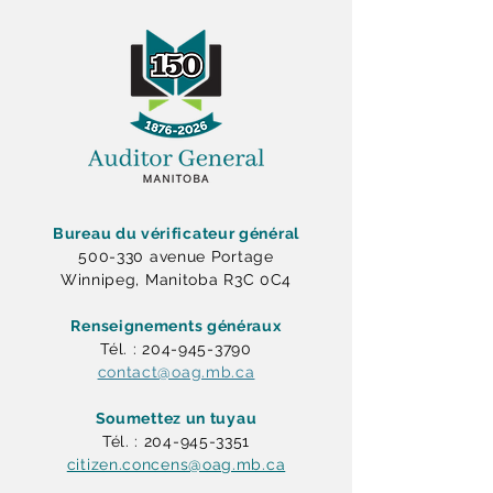
Bureau du vérificateur général
500-330 avenue Portage
Winnipeg, Manitoba R3C 0C4
Renseignements généraux
Tél. : 204-945-3790
contact@oag.mb.ca
Soumettez un tuyau
Tél. : 204-945-3351
citizen.concens@oag.mb.ca