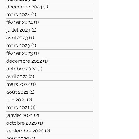
décembre 2024
(1)
1 post
mars 2024
(1)
1 post
février 2024
(1)
1 post
juillet 2023
(1)
1 post
avril 2023
(1)
1 post
mars 2023
(1)
1 post
février 2023
(1)
1 post
décembre 2022
(1)
1 post
octobre 2022
(1)
1 post
avril 2022
(2)
2 posts
mars 2022
(1)
1 post
août 2021
(1)
1 post
juin 2021
(2)
2 posts
mars 2021
(1)
1 post
janvier 2021
(2)
2 posts
octobre 2020
(1)
1 post
septembre 2020
(2)
2 posts
août 2020
(1)
1 post