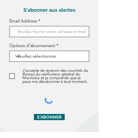
S'abonner aux alertes
Email Address
Options d'abonnement
J'accepte de recevoir des courriels du
Bureau du vérificateur général du
Manitoba et je comprends que je
peux me désabonner à tout moment.
S'ABONNER