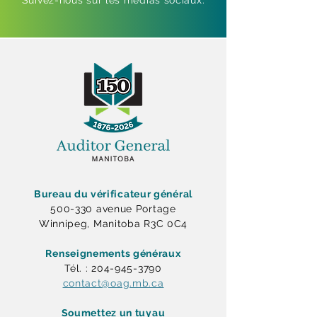
Suivez-nous sur les médias sociaux.
Bureau du vérificateur général
500-330 avenue Portage
Winnipeg, Manitoba R3C 0C4
Renseignements généraux
Tél. : 204-945-3790
contact@oag.mb.ca
Soumettez un tuyau