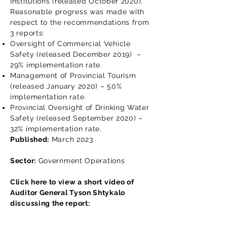
Institutions
(released October 2020).
Reasonable progress was made with
respect to the recommendations from
3 reports:
Oversight of Commercial Vehicle
Safety
(released December 2019) –
29% implementation rate.
Management of Provincial Tourism
(released January 2020) – 50%
implementation rate.
Provincial Oversight of Drinking Water
Safety
(released September 2020) –
32% implementation rate.
Published:
March 2023
Sector:
Government Operations
Click here to view a short video of
Auditor General Tyson Shtykalo
discussing the report: