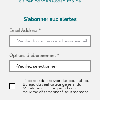
citizen.concens@oag.mb.ca
S'abonner aux alertes
Email Address
Options d'abonnement
J'accepte de recevoir des courriels du
Bureau du vérificateur général du
Manitoba et je comprends que je
peux me désabonner à tout moment.
S'ABONNER