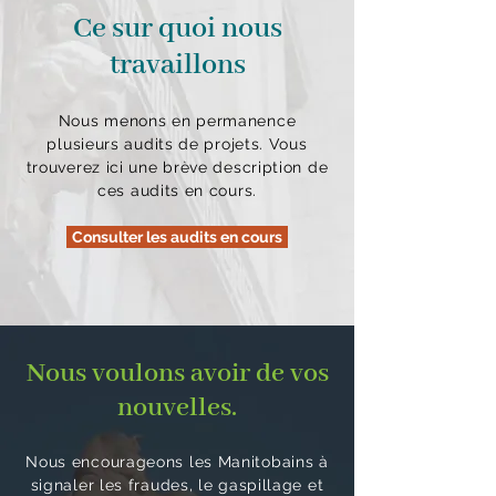
Ce sur quoi nous
travaillons
Nous menons en permanence
plusieurs audits de projets. Vous
trouverez ici une brève description de
ces audits en cours.
Consulter les audits en cours
Nous voulons avoir de vos
nouvelles.
Nous encourageons les Manitobains à
signaler les fraudes, le gaspillage et