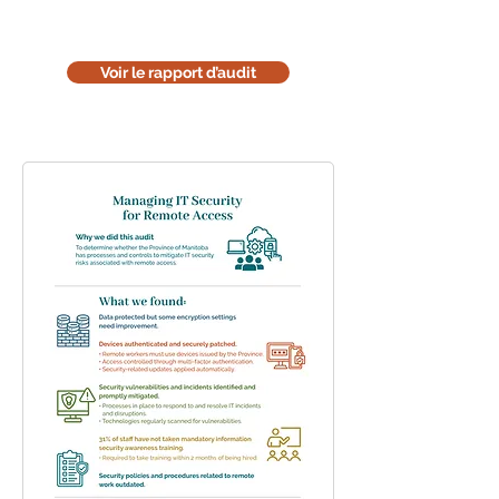
à l'environnement : réfléchissez
avant de l'imprimer.
Voir le rapport d’audit