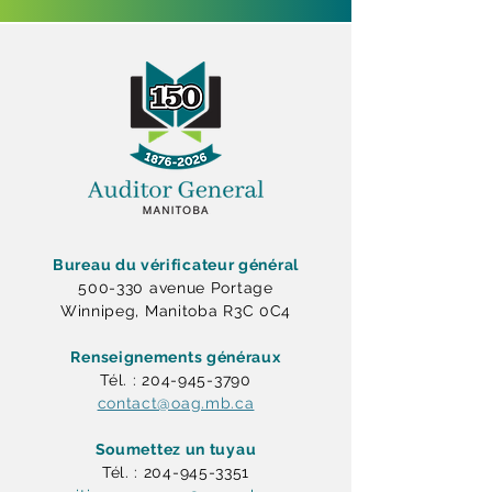
Bureau du vérificateur général
500-330 avenue Portage
Winnipeg, Manitoba R3C 0C4
Renseignements généraux
Tél. : 204-945-3790
contact@oag.mb.ca
Soumettez un tuyau
Tél. : 204-945-3351