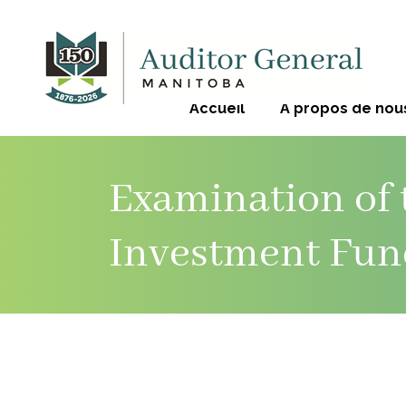
Accueil
À propos de nou
Examination of 
Investment Fun