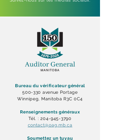
Suivez-nous sur les médias sociaux.
Bureau du vérificateur général
500-330 avenue Portage
Winnipeg, Manitoba R3C 0C4
Renseignements généraux
Tél. : 204-945-3790
contact@oag.mb.ca
Soumettez un tuyau