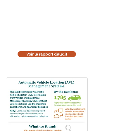
Lisez le rapport d'audit
Téléchargez la version en ligne de
notre rapport d'audit. Cette version
est uniquement informative. Pensez
à l'environnement : réfléchissez
avant de l'imprimer.
Voir le rapport d’audit