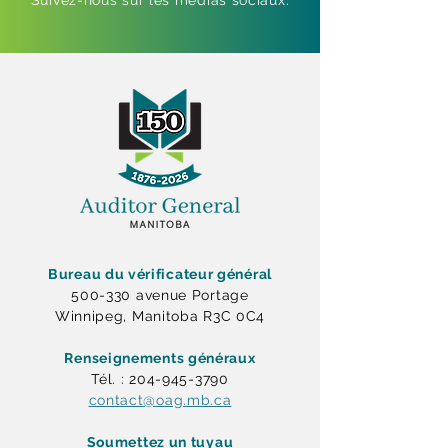
Suivez-nous sur les médias sociaux.
Bureau du vérificateur général
500-330 avenue Portage
Winnipeg, Manitoba R3C 0C4
Renseignements généraux
Tél. : 204-945-3790
contact@oag.mb.ca
Soumettez un tuyau