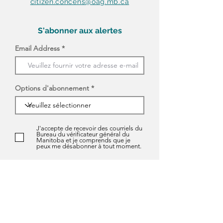
citizen.concens@oag.mb.ca
S'abonner aux alertes
Email Address
Options d'abonnement
J'accepte de recevoir des courriels du
Bureau du vérificateur général du
Manitoba et je comprends que je
peux me désabonner à tout moment.
S'ABONNER