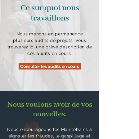
Ce sur quoi nous
travaillons
Nous menons en permanence
plusieurs audits de projets. Vous
trouverez ici une brève description de
ces audits en cours.
Consulter les audits en cours
Nous voulons avoir de vos
nouvelles.
Nous encourageons les Manitobains à
signaler les fraudes, le gaspillage et