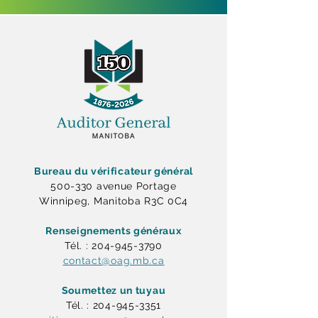
Bureau du vérificateur général
500-330 avenue Portage
Winnipeg, Manitoba R3C 0C4
Renseignements généraux
Tél. : 204-945-3790
contact@oag.mb.ca
Soumettez un tuyau
Tél. : 204-945-3351