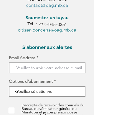
contact@oag.mb.ca
Soumettez un tuyau
Tél. : 204-945-3351
citizen.concens@oag.mb.ca
S'abonner aux alertes
Email Address
Options d'abonnement
J'accepte de recevoir des courriels du
Bureau du vérificateur général du
Manitoba et je comprends que je
peux me désabonner à tout moment.