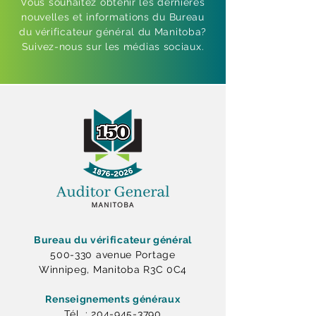
Vous souhaitez obtenir les dernières
nouvelles et informations du Bureau
du vérificateur général du Manitoba?
Suivez-nous sur les médias sociaux.
Bureau du vérificateur général
500-330 avenue Portage
Winnipeg, Manitoba R3C 0C4
Renseignements généraux
Tél. : 204-945-3790