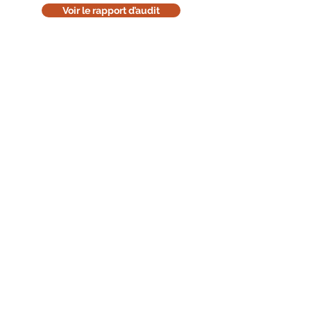
Voir le rapport d’audit