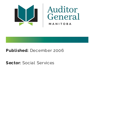
Published:
December 2006
Sector:
Social Services
Lisez le rapport d'audit
Téléchargez la version en ligne de
notre rapport d'audit. Cette version
est uniquement informative. Pensez
à l'environnement : réfléchissez
avant de l'imprimer.