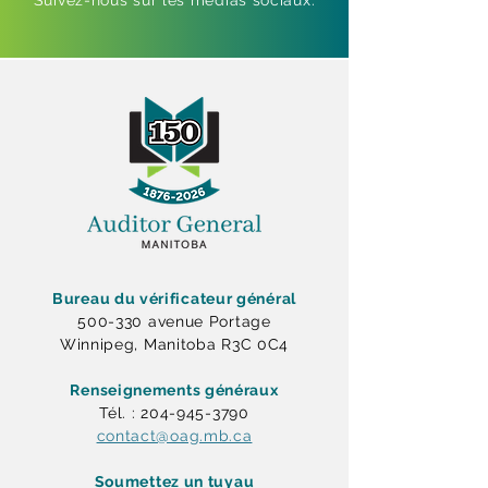
Suivez-nous sur les médias sociaux.
Bureau du vérificateur général
500-330 avenue Portage
Winnipeg, Manitoba R3C 0C4
Renseignements généraux
Tél. : 204-945-3790
contact@oag.mb.ca
Soumettez un tuyau