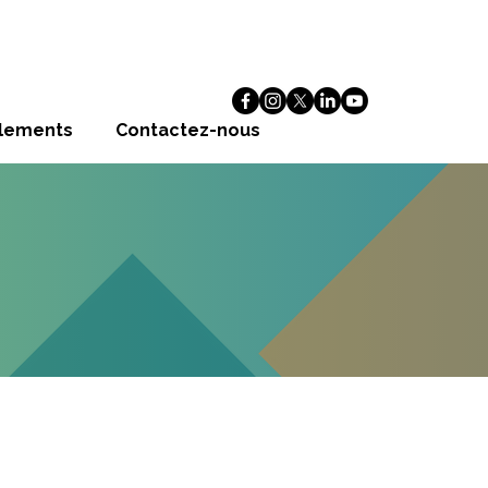
alements
Contactez-nous