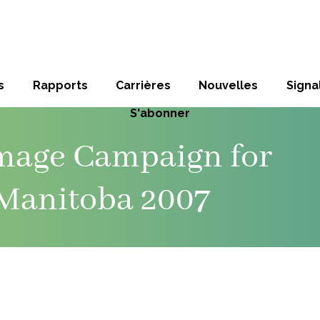
s
Rapports
Carrières
Nouvelles
Sign
S'abonner
Image Campaign for
 Manitoba 2007