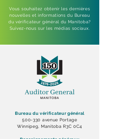
Vous souhaitez obtenir les dernières
nouvelles et informations du Bureau
du vérificateur général du Manitoba?
Suivez-nous sur les médias sociaux.
Bureau du vérificateur général
500-330 avenue Portage
Winnipeg, Manitoba R3C 0C4