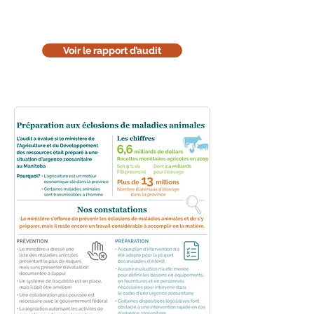
à l'environnement : réfléchissez
avant de l'imprimer.
Voir le rapport d’audit