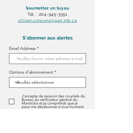
Soumettez un tuyau
Tél. : 204-945-3351
citizen.concens@oag.mb.ca
S'abonner aux alertes
Email Address
Options d'abonnement
J'accepte de recevoir des courriels du
Bureau du vérificateur général du
Manitoba et je comprends que je
peux me désabonner à tout moment.