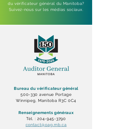
du vérificateur général du Manitoba?
Suivez-nous sur les médias sociaux.
Bureau du vérificateur général
500-330 avenue Portage
Winnipeg, Manitoba R3C 0C4
Renseignements généraux
Tél. : 204-945-3790
contact@oag.mb.ca