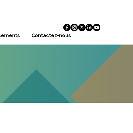
alements
Contactez-nous