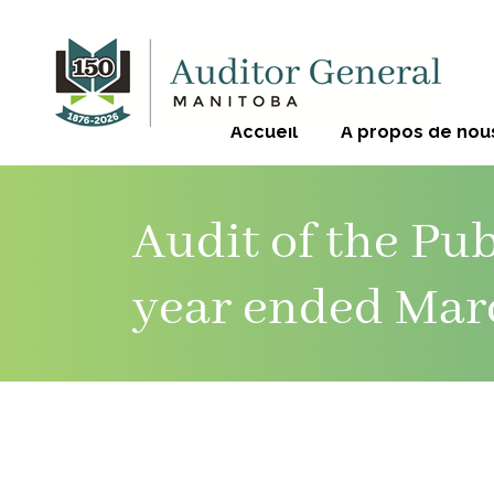
Accueil
À propos de nou
Audit of the Pub
year ended Marc