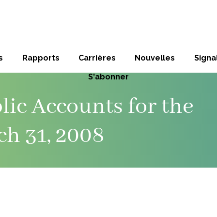
s
Rapports
Carrières
Nouvelles
Sign
S'abonner
lic Accounts for the
h 31, 2008