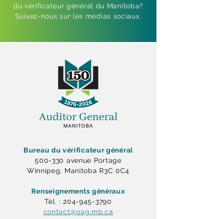
du vérificateur général du Manitoba?
Suivez-nous sur les médias sociaux.
Bureau du vérificateur général
500-330 avenue Portage
Winnipeg, Manitoba R3C 0C4
Renseignements généraux
Tél. : 204-945-3790
contact@oag.mb.ca