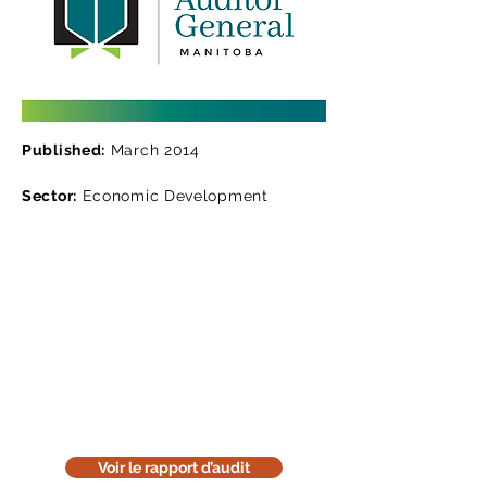
Published:
March 2014
Sector:
Economic Development
Lisez le rapport d'audit
Téléchargez la version en ligne de
notre rapport d'audit. Cette version
est uniquement informative. Pensez
à l'environnement : réfléchissez
avant de l'imprimer.
Voir le rapport d’audit