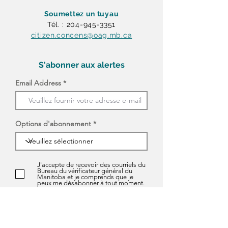
Soumettez un tuyau
Tél. : 204-945-3351
citizen.concens@oag.mb.ca
S'abonner aux alertes
Email Address
Options d'abonnement
J'accepte de recevoir des courriels du
Bureau du vérificateur général du
Manitoba et je comprends que je
peux me désabonner à tout moment.