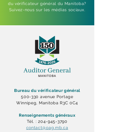
du vérificateur général du Manitoba?
Suivez-nous sur les médias sociaux.
Bureau du vérificateur général
500-330 avenue Portage
Winnipeg, Manitoba R3C 0C4
Renseignements généraux
Tél. : 204-945-3790
contact@oag.mb.ca