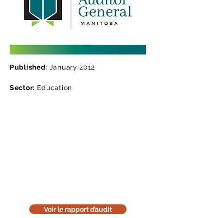
Published:
January 2012
Sector:
Education
Lisez le rapport d'audit
Téléchargez la version en ligne de
notre rapport d'audit. Cette version
est uniquement informative. Pensez
à l'environnement : réfléchissez
avant de l'imprimer.
Voir le rapport d’audit