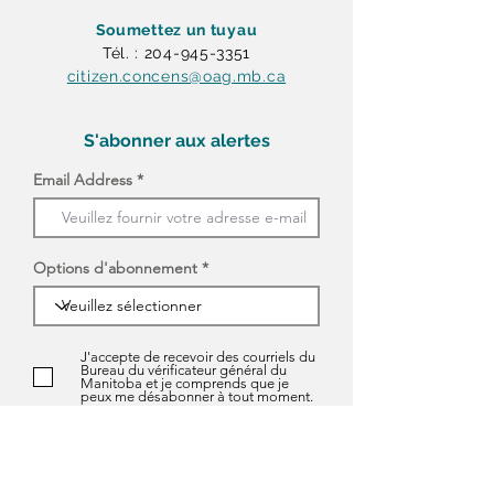
Soumettez un tuyau
Tél. : 204-945-3351
citizen.concens@oag.mb.ca
S'abonner aux alertes
Email Address
Options d'abonnement
J'accepte de recevoir des courriels du
Bureau du vérificateur général du
Manitoba et je comprends que je
peux me désabonner à tout moment.