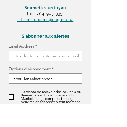
Soumettez un tuyau
Tél. : 204-945-3351
citizen.concens@oag.mb.ca
S'abonner aux alertes
Email Address
Options d'abonnement
J'accepte de recevoir des courriels du
Bureau du vérificateur général du
Manitoba et je comprends que je
peux me désabonner à tout moment.