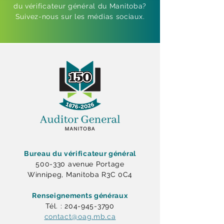
du vérificateur général du Manitoba?
Suivez-nous sur les médias sociaux.
Bureau du vérificateur général
500-330 avenue Portage
Winnipeg, Manitoba R3C 0C4
Renseignements généraux
Tél. : 204-945-3790
contact@oag.mb.ca