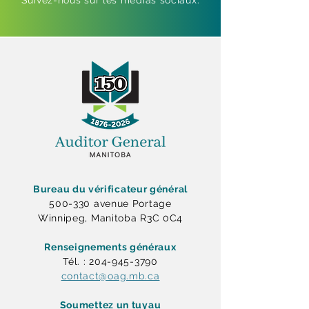
Suivez-nous sur les médias sociaux.
Bureau du vérificateur général
500-330 avenue Portage
Winnipeg, Manitoba R3C 0C4
Renseignements généraux
Tél. : 204-945-3790
contact@oag.mb.ca
Soumettez un tuyau