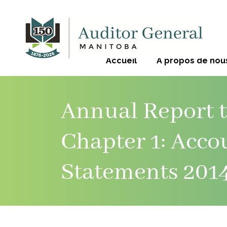
Accueil
À propos de nou
Annual Report t
Chapter 1: Acco
Statements 201