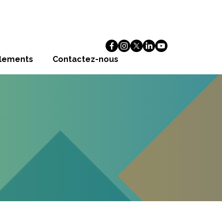
alements
Contactez-nous