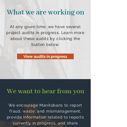
What we are working on
At any given time, we have several
project audits in progress. Learn more
about these audits by clicking the
button below.
View audits in progress
We want to hear from you
We encourage Manitobans to report
fraud, waste, and mismanagement,
provide information related to reports
currently in progress, and share