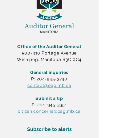
Office of the Auditor General
500-330 Portage Avenue
Winnipeg, Manitoba R3C 0C4
General inquiries
P: 204-945-3790
contact@oag.mb.ca
Submit a tip
P: 204-945-3351
citizen.concerns@oag.mb.ca
Subscribe to alerts