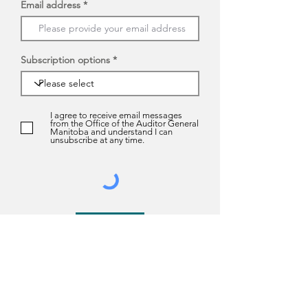
Email address
Subscription options
I agree to receive email messages
from the Office of the Auditor General
Manitoba and understand I can
unsubscribe at any time.
Submit
About us