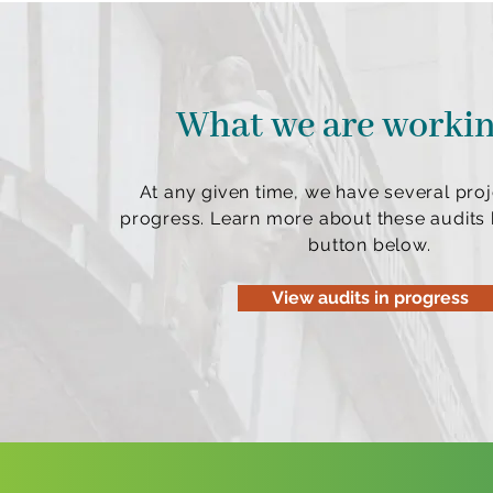
What we are worki
At any given time, we have several proj
progress. Learn more about these audits b
button below.
View audits in progress