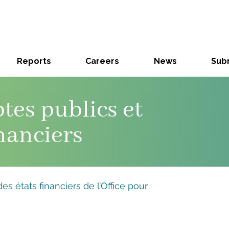
Reports
Careers
News
Subm
tes publics et
inanciers
es états financiers de l’Office pour