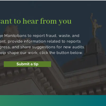
ant to hear from you
 Manitobans to report fraud, waste, and
, provide information related to reports
ogress, and share suggestions for new audits.
help shape our work; click the button below.
Submit a tip