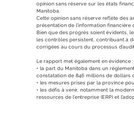
opinion sans réserve sur les états fina
Manitoba.
Cette opinion sans réserve reflète des 
présentation de l’information financière
Bien que des progrès soient évidents, l
les contrôles persistent, contribuant à 
corrigées au cours du processus d’audit
Le rapport met également en évidence :
• la part du Manitoba dans un règlement 
constatation de 846 millions de dollars 
• les mesures prises par la province pou
• les défis à venir, notamment la modern
ressources de l’entreprise (ERP) et l’a
Read the audit report