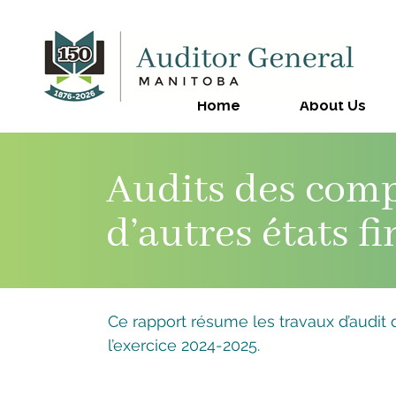
Home
About Us
Audits des comp
d’autres états f
Ce rapport résume les travaux d’audit d
l’exercice 2024-2025.