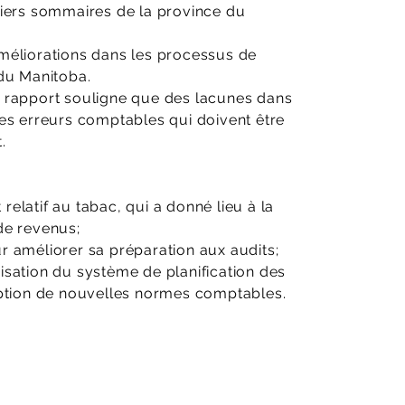
nciers sommaires de la province du
améliorations dans les processus de
 du Manitoba.
e rapport souligne que des lacunes dans
des erreurs comptables qui doivent être
.
relatif au tabac, qui a donné lieu à la
de revenus;
r améliorer sa préparation aux audits;
isation du système de planification des
doption de nouvelles normes comptables.