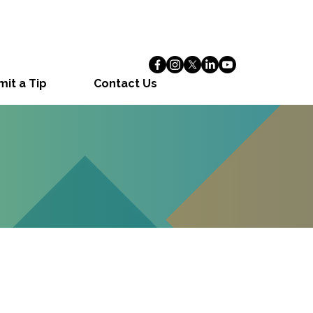
it a Tip
Contact Us