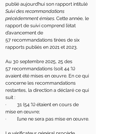
publié aujourd’hui son rapport intitulé 
Suivi des recommandations 
précédemment émises
. Cette année, le 
rapport de suivi comprend l’état 
d’avancement de 
57 recommandations tirées de six 
rapports publiés en 2021 et 2023.
Au 30 septembre 2025, 25 des 
57 recommandations (soit 44 %) 
avaient été mises en œuvre. En ce qui 
concerne les recommandations 
restantes, la direction a déclaré ce qui 
suit :
·         31 (54 %) étaient en cours de 
mise en œuvre;
·         l’une ne sera pas mise en œuvre.
Le vérificateur 
général
 procède 