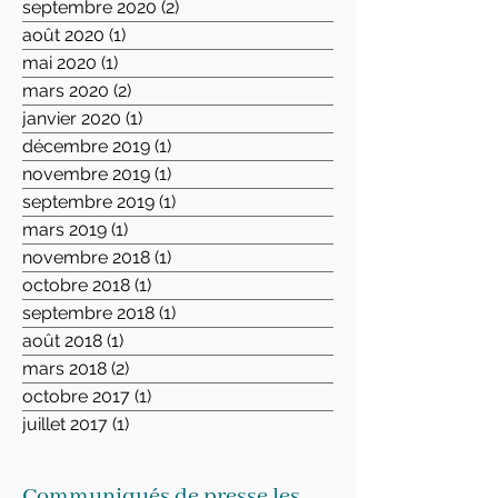
septembre 2020
(2)
2 posts
août 2020
(1)
1 post
mai 2020
(1)
1 post
mars 2020
(2)
2 posts
janvier 2020
(1)
1 post
décembre 2019
(1)
1 post
novembre 2019
(1)
1 post
septembre 2019
(1)
1 post
mars 2019
(1)
1 post
novembre 2018
(1)
1 post
octobre 2018
(1)
1 post
septembre 2018
(1)
1 post
août 2018
(1)
1 post
mars 2018
(2)
2 posts
octobre 2017
(1)
1 post
juillet 2017
(1)
1 post
Communiqués de presse les