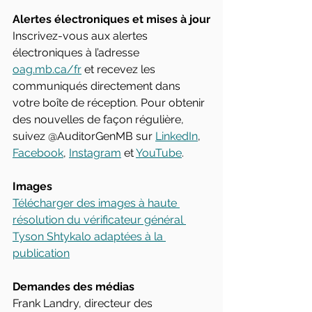
Alertes électroniques et mises à jour
Inscrivez-vous aux alertes 
électroniques à l’adresse 
oag.mb.ca/fr
 et recevez les 
communiqués directement dans 
votre boîte de réception. Pour obtenir 
des nouvelles de façon régulière, 
suivez @AuditorGenMB sur 
LinkedIn
, 
Facebook
, 
Instagram
 et 
YouTube
.
Images
Télécharger des images à haute 
résolution du vérificateur général 
Tyson Shtykalo adaptées à la 
publication
Demandes des médias
Frank Landry, directeur des 