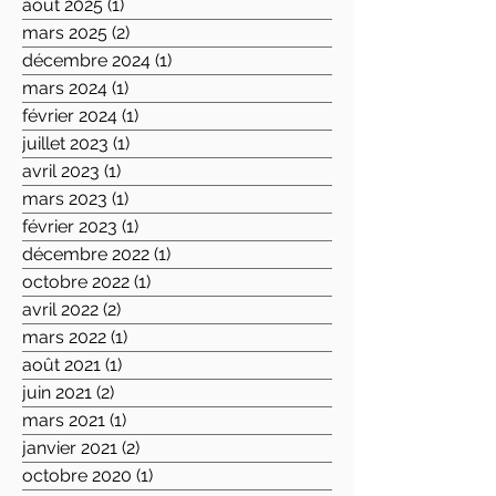
août 2025
(1)
1 post
mars 2025
(2)
2 posts
décembre 2024
(1)
1 post
mars 2024
(1)
1 post
février 2024
(1)
1 post
juillet 2023
(1)
1 post
avril 2023
(1)
1 post
mars 2023
(1)
1 post
février 2023
(1)
1 post
décembre 2022
(1)
1 post
octobre 2022
(1)
1 post
avril 2022
(2)
2 posts
mars 2022
(1)
1 post
août 2021
(1)
1 post
juin 2021
(2)
2 posts
mars 2021
(1)
1 post
janvier 2021
(2)
2 posts
octobre 2020
(1)
1 post