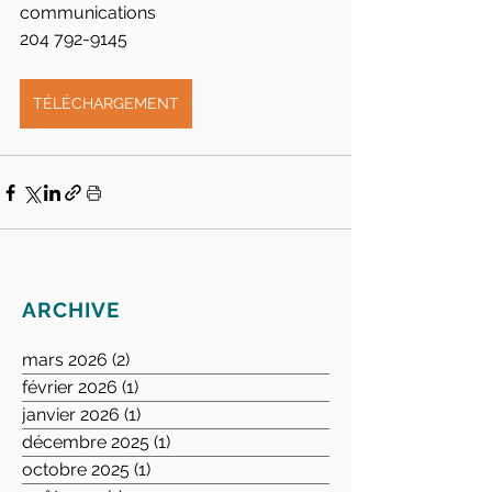
communications
204 792-9145
TÉLÉCHARGEMENT
ARCHIVE
mars 2026
(2)
2 posts
février 2026
(1)
1 post
janvier 2026
(1)
1 post
décembre 2025
(1)
1 post
octobre 2025
(1)
1 post