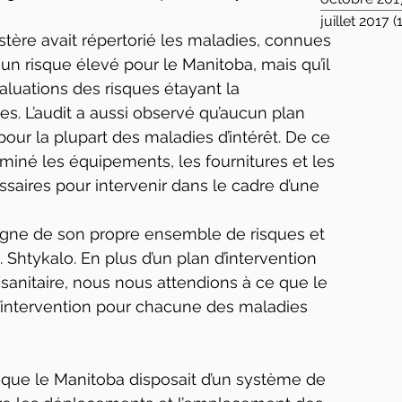
juillet 2017
(
istère avait répertorié les maladies, connues 
n risque élevé pour le Manitoba, mais qu’il 
luations des risques étayant la 
es. L’audit a aussi observé qu’aucun plan 
pour la plupart des maladies d’intérêt. De ce 
erminé les équipements, les fournitures et les 
saires pour intervenir dans le cadre d’une 
ne de son propre ensemble de risques et 
 Shtykalo. En plus d’un plan d’intervention 
sanitaire, nous nous attendions à ce que le 
d’intervention pour chacune des maladies 
 que le Manitoba disposait d’un système de 