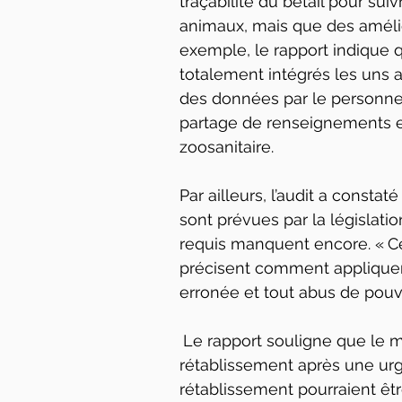
traçabilité du bétail pour su
animaux, mais que des amélio
exemple, le rapport indique 
totalement intégrés les uns 
des données par le personnel.
partage de renseignements e
zoosanitaire.
Par ailleurs, l’audit a consta
sont prévues par la législati
requis manquent encore. « Ce
précisent comment appliquer l
erronée et tout abus de pouvo
Le rapport souligne que le m
rétablissement après une urg
rétablissement pourraient êt