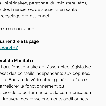
 vétérinaires, personnel du ministère, etc.), 
ides financières, de soutiens en santé 
 recyclage professionnel.
3 recommandations. 
ous rendre à la page 
-daudit/
.
éral du Manitoba
n haut fonctionnaire de l’Assemblée législative 
ieset des conseils indépendants aux députés. 
, le Bureau du vérificateur général s’efforce 
améliorer le fonctionnement du 
estionde la performance et la communication 
 On trouvera des renseignements additionnels 