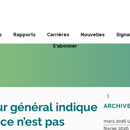
s
Rapports
Carrières
Nouvelles
Sign
S'abonner
ur général indique
ARCHIV
ce n’est pas
mars 2026
(
février 2026