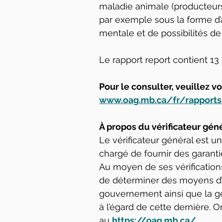
maladie animale (producteurs,
par exemple sous la forme d’a
mentale et de possibilités de
Le rapport report contient 1
Pour le consulter, veuillez v
www.oag.mb.ca/fr/rapports
À propos du vérificateur gén
Le vérificateur général est u
chargé de fournir des garant
Au moyen de ses vérifications
de déterminer des moyens d’
gouvernement ainsi que la g
à l’égard de cette dernière.
au 
https://oag.mb.ca/