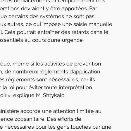
ivre les déplacements et l’emplacement des 
rations devraient y être apportées. Par 
que certains des systèmes ne sont pas 
aux autres, ce qui impose une saisie manuelle 
 Cela pourrait entraîner des retards dans le 
ssentiels au cours d’une urgence 
té que, même si les activités de prévention 
on, de nombreux règlements d’application 
s règlements sont nécessaires, car ils 
a loi pour éviter toute interprétation 
ir », explique M. Shtykalo.
inistère accorde une attention limitée au 
ence zoosanitaire. Des efforts de 
re nécessaires pour les gens touchés par une 