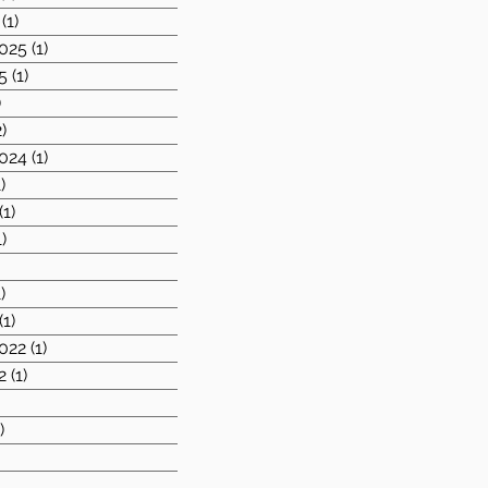
(1)
1 post
025
(1)
1 post
5
(1)
1 post
)
1 post
2)
2 posts
024
(1)
1 post
1)
1 post
(1)
1 post
1)
1 post
1 post
1)
1 post
(1)
1 post
022
(1)
1 post
2
(1)
1 post
2 posts
)
1 post
1 post
 posts