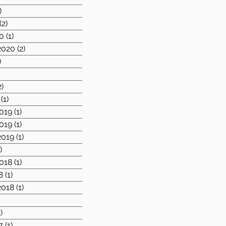
)
1 post
(2)
2 posts
0
(1)
1 post
2020
(2)
2 posts
)
1 post
1 post
2)
2 posts
(1)
1 post
019
(1)
1 post
019
(1)
1 post
2019
(1)
1 post
)
1 post
018
(1)
1 post
8
(1)
1 post
2018
(1)
1 post
)
1 post
)
2 posts
7
(1)
1 post