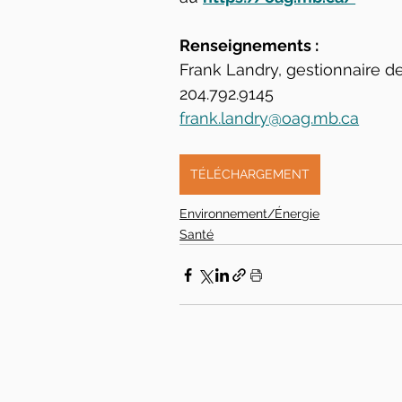
Renseignements :
Frank Landry, gestionnaire 
204.792.9145
frank.landry@oag.mb.ca
TÉLÉCHARGEMENT
Environnement/Énergie
Santé