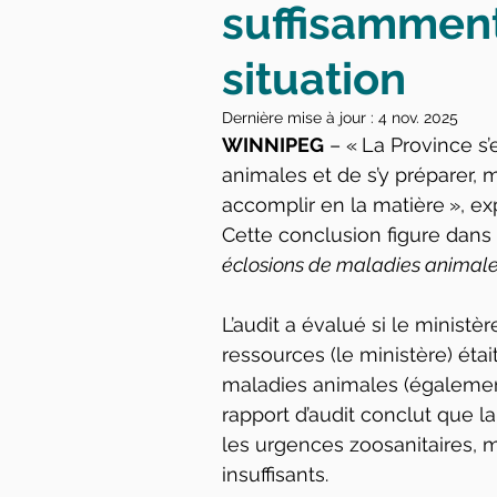
suffisammen
situation
Dernière mise à jour :
4 nov. 2025
WINNIPEG
 – « La Province s
animales et de s’y préparer, m
accomplir en la matière », ex
Cette conclusion figure dans 
éclosions de maladies animal
L’audit a évalué si le minist
ressources (le ministère) étai
maladies animales (également
rapport d’audit conclut que l
les urgences zoosanitaires, m
insuffisants.