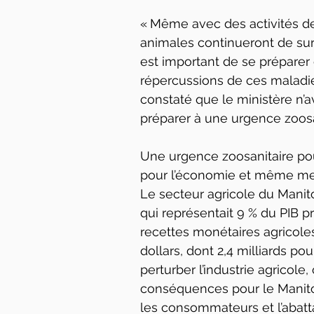
« Même avec des activités de
animales continueront de surv
est important de se préparer 
répercussions de ces maladie
constaté que le ministère n’a
préparer à une urgence zoosa
Une urgence zoosanitaire po
pour l’économie et même men
Le secteur agricole du Mani
qui représentait 9 % du PIB p
recettes monétaires agricoles
dollars, dont 2,4 milliards po
perturber l’industrie agricole,
conséquences pour le Manit
les consommateurs et l’abatt