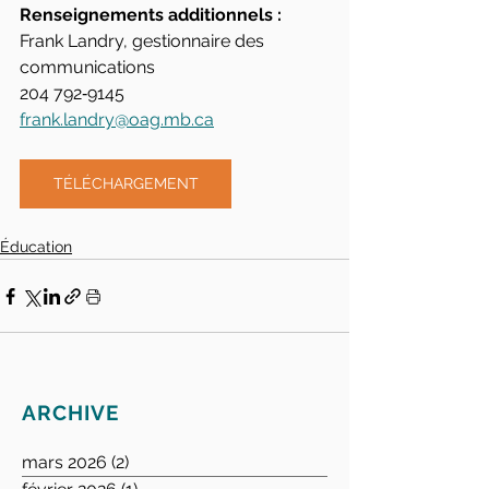
Renseignements additionnels :
Frank Landry, gestionnaire des 
communications
204 792‑9145
frank.landry@oag.mb.ca
TÉLÉCHARGEMENT
Éducation
ARCHIVE
mars 2026
(2)
2 posts