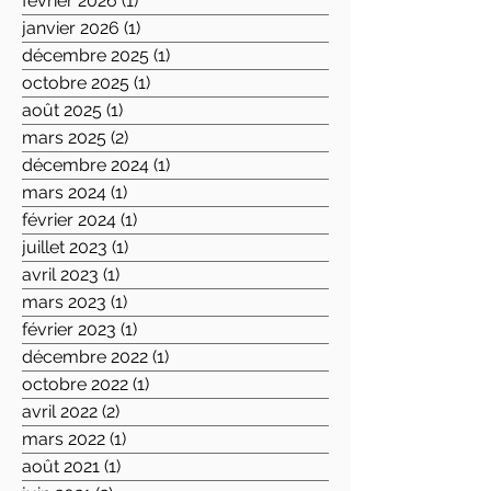
février 2026
(1)
1 post
janvier 2026
(1)
1 post
décembre 2025
(1)
1 post
octobre 2025
(1)
1 post
août 2025
(1)
1 post
mars 2025
(2)
2 posts
décembre 2024
(1)
1 post
mars 2024
(1)
1 post
février 2024
(1)
1 post
juillet 2023
(1)
1 post
avril 2023
(1)
1 post
mars 2023
(1)
1 post
février 2023
(1)
1 post
décembre 2022
(1)
1 post
octobre 2022
(1)
1 post
avril 2022
(2)
2 posts
mars 2022
(1)
1 post
août 2021
(1)
1 post