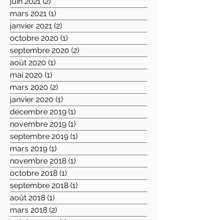
juin 2021
(2)
2 posts
mars 2021
(1)
1 post
janvier 2021
(2)
2 posts
octobre 2020
(1)
1 post
septembre 2020
(2)
2 posts
août 2020
(1)
1 post
mai 2020
(1)
1 post
mars 2020
(2)
2 posts
janvier 2020
(1)
1 post
décembre 2019
(1)
1 post
novembre 2019
(1)
1 post
septembre 2019
(1)
1 post
mars 2019
(1)
1 post
novembre 2018
(1)
1 post
octobre 2018
(1)
1 post
septembre 2018
(1)
1 post
août 2018
(1)
1 post
mars 2018
(2)
2 posts