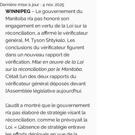
Dernière mise à jour :
4 nov. 2025
WINNIPEG 
– Le gouvernement du 
Manitoba n’a pas honoré son 
engagement en vertu de la Loi sur la 
réconciliation, a affirmé le vérificateur 
général, M. Tyson Shtykalo. Les 
conclusions du vérificateur figurent 
dans un nouveau rapport de 
vérification, 
Mise en œuvre de la Loi 
sur la réconciliation par le Manitoba.
C’était l’un des deux rapports du 
vérificateur général déposés devant 
l’Assemblée législative aujourd’hui.
L’audit a montré que le gouvernement 
n’a pas élaboré de stratégie visant la 
réconciliation, comme le prévoyait la 
Loi. « L’absence de stratégie entrave 
les efforts déployés en vue de la 