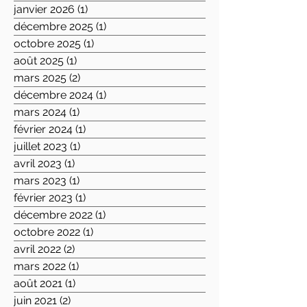
janvier 2026
(1)
1 post
décembre 2025
(1)
1 post
octobre 2025
(1)
1 post
août 2025
(1)
1 post
mars 2025
(2)
2 posts
décembre 2024
(1)
1 post
mars 2024
(1)
1 post
février 2024
(1)
1 post
juillet 2023
(1)
1 post
avril 2023
(1)
1 post
mars 2023
(1)
1 post
février 2023
(1)
1 post
décembre 2022
(1)
1 post
octobre 2022
(1)
1 post
avril 2022
(2)
2 posts
mars 2022
(1)
1 post
août 2021
(1)
1 post
juin 2021
(2)
2 posts