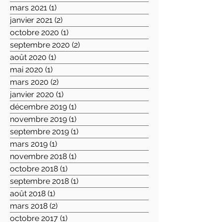
mars 2021
(1)
1 post
janvier 2021
(2)
2 posts
octobre 2020
(1)
1 post
septembre 2020
(2)
2 posts
août 2020
(1)
1 post
mai 2020
(1)
1 post
mars 2020
(2)
2 posts
janvier 2020
(1)
1 post
décembre 2019
(1)
1 post
novembre 2019
(1)
1 post
septembre 2019
(1)
1 post
mars 2019
(1)
1 post
novembre 2018
(1)
1 post
octobre 2018
(1)
1 post
septembre 2018
(1)
1 post
août 2018
(1)
1 post
mars 2018
(2)
2 posts
octobre 2017
(1)
1 post