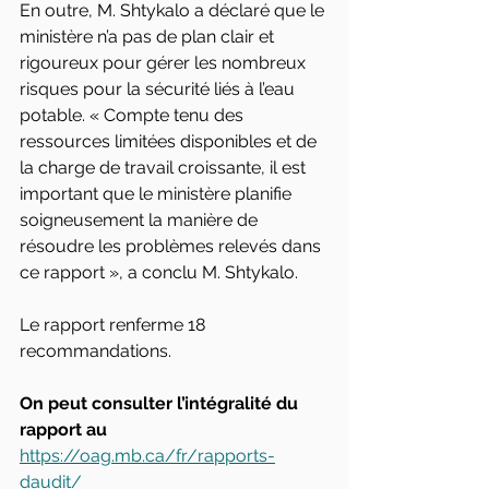
En outre, M. Shtykalo a déclaré que le 
ministère n’a pas de plan clair et 
rigoureux pour gérer les nombreux 
risques pour la sécurité liés à l’eau 
potable. « Compte tenu des 
ressources limitées disponibles et de 
la charge de travail croissante, il est 
important que le ministère planifie 
soigneusement la manière de 
résoudre les problèmes relevés dans 
ce rapport », a conclu M. Shtykalo.
Le rapport renferme 18 
recommandations. 
On peut consulter l’intégralité du 
rapport au
https://oag.mb.ca/fr/rapports-
daudit/