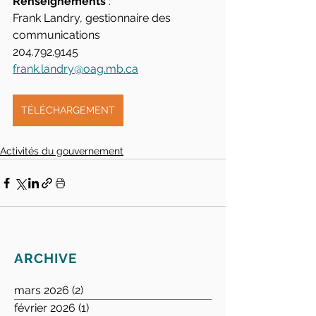
Renseignements
 :
Frank Landry, gestionnaire des 
communications
204.792.9145
frank.landry@oag.mb.ca
TÉLÉCHARGEMENT
Activités du gouvernement
ARCHIVE
mars 2026
(2)
2 posts
février 2026
(1)
1 post